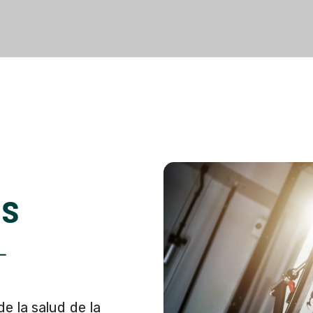
s
 la salud de la