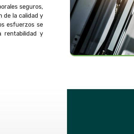
borales seguros,
n de la calidad y
os esfuerzos se
 rentabilidad y