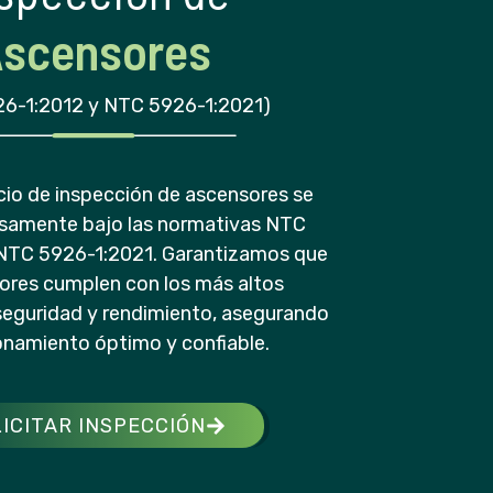
scensores
6-1:2012 y NTC 5926-1:2021)
cio de inspección de ascensores se
rosamente bajo las normativas NTC
NTC 5926-1:2021. Garantizamos que
ores cumplen con los más altos
seguridad y rendimiento, asegurando
onamiento óptimo y confiable.
ICITAR INSPECCIÓN